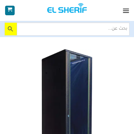
خطي
لمحتوى