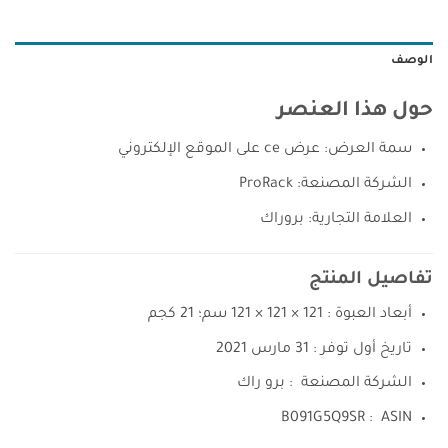
الوصف
حول هذا العنصر
سمة العرض: عرض ce على الموقع الإلكتروني
الشركة المصنعة: ProRack
العلامة التجارية: بروراك
تفاصيل المنتج
أبعاد العبوة :
121 × 121 × 121 سم؛ 21 كجم
تاريخ أول توفر :
31 مارس 2021
الشركة المصنعة ‏ :
برو راك
ASIN ‏ : ‎
B091G5Q9SR