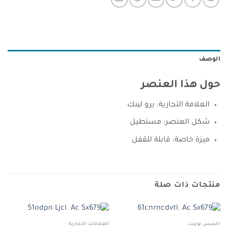
الوصف
حول هذا العنصر
العلامة التجارية: برو لينك
شكل العنصر: مستطيل
ميزة خاصة: قابلة للقفل
منتجات ذات صلة
اكسس بوينت
العلامات التجارية