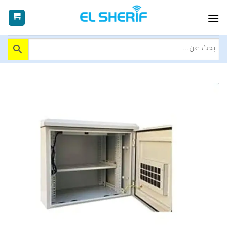
خطي
لمحتوى