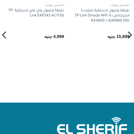
اكسس بوينت
اكسس بوينت
نقطة وصول لاسلكية متعددة
نقطة وصول واي فاي لاسلكية TP-
الجيجابايت TP-Link Omada WiFi 6
Link EAP245 AC1750
AX3600 | (EAP660 HD)
15,899
جنيه
4,999
جنيه