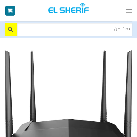
خطي
لمحتوى