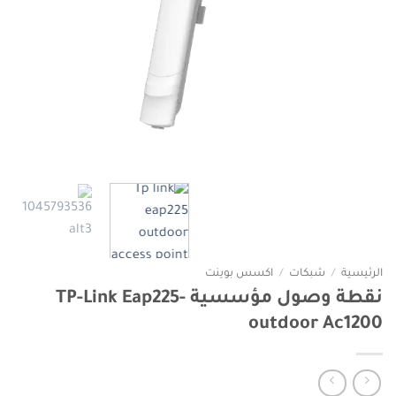
الرئيسية
/
شبكات
/
اكسس بوينت
نقطة وصول مؤسسية TP-Link Eap225-
outdoor Ac1200