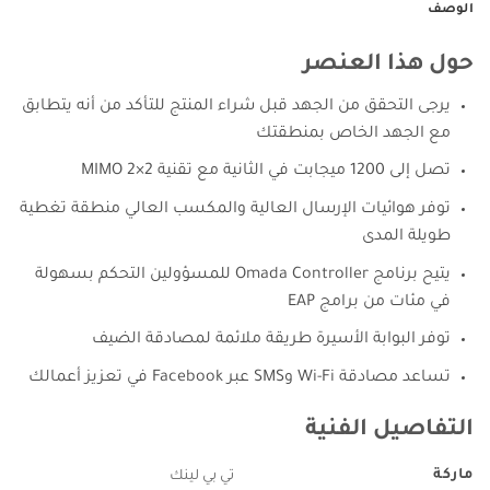
الوصف
حول هذا العنصر
يرجى التحقق من الجهد قبل شراء المنتج للتأكد من أنه يتطابق
مع الجهد الخاص بمنطقتك
تصل إلى 1200 ميجابت في الثانية مع تقنية 2×2 MIMO
توفر هوائيات الإرسال العالية والمكسب العالي منطقة تغطية
طويلة المدى
يتيح برنامج Omada Controller للمسؤولين التحكم بسهولة
في مئات من برامج EAP
توفر البوابة الأسيرة طريقة ملائمة لمصادقة الضيف
تساعد مصادقة Wi-Fi وSMS عبر Facebook في تعزيز أعمالك
التفاصيل الفنية
ماركة