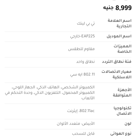
8,999
جنيه
اسم العلامة
تي بي لينك
التجارية
اسم الموديل
EAP225-خارجي
المميزات
مقاوم للطقس
الخاصة
فئة نطاق التردد
نطاق واحد
معيار الاتصالات
802.11 ايه سي
اللاسلكية
الكمبيوتر الشخصي، الهاتف الذكي، الجهاز اللوحي،
الأجهزة
الكمبيوتر المحمول، التلفزيون الذكي، وحدة التحكم في
المتوافقة
الألعاب
تكنولوجيا
802.11ac، إيثرنت
الاتصال
لون
الأبيض: متعدد الألوان
نوع الهوائي
قابل للسحب