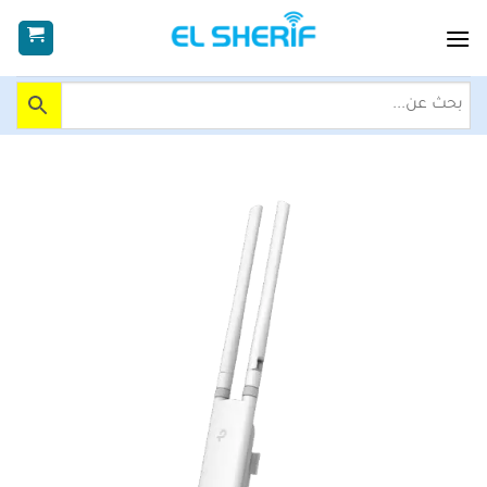
خطي
لمحتوى