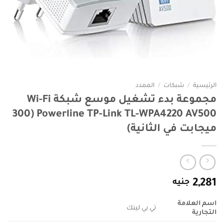
الرئيسية
/
شبكات
/
الممدد
مجموعة بدء تشغيل موسع شبكة Wi-Fi
Powerline TP-Link TL-WPA4220 AV500 (300
ميجابت في الثانية)
2,281
جنيه
اسم العلامة
تي بي لينك
التجارية