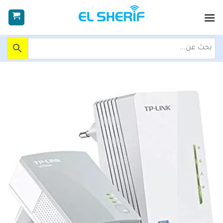
خطي
لمحتوى