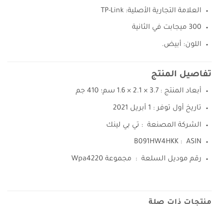
العلامة التجارية الأصلية: TP-Link
300 ميجابت في الثانية
اللون: أبيض.
تفاصيل المنتج
أبعاد المنتج :
3.7 × 2.1 × 1.6 سم؛ 410 جم
تاريخ أول توفر :
1 أبريل 2021
الشركة المصنعة ‏ :
تي بي لينك
ASIN ‏ : ‎
B091HW4HKK
رقم موديل السلعة ‏ : ‎
مجموعة Wpa4220
منتجات ذات صلة