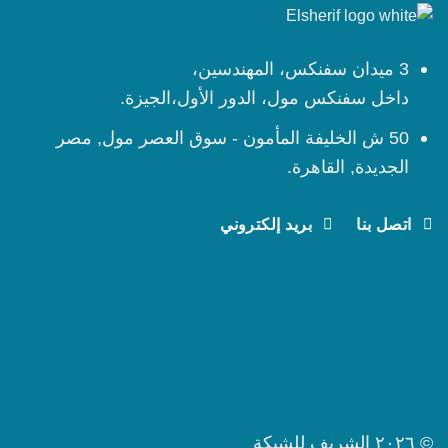
3 ميدان سفنكس، المهندسين،
داخل سفنكس مول، الدور الأول،الجيزة.
50 ش الخليفة المأمون - سوق العصر مول, مصر
الجديدة, القاهرة.
اتصل بنا
بريد إلكتروني
© ٢٠٢٦ الشريف للشبكة