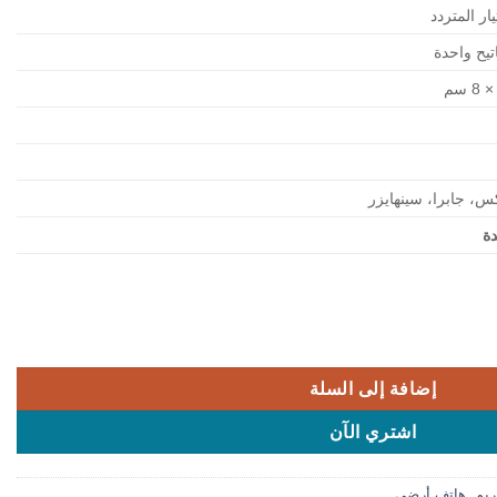
ار المتردد
تيح واحدة
كس، جابرا، سينهايزر
ة
إضافة إلى السلة
اشتري الآن
ريم
,
هاتف أرضي