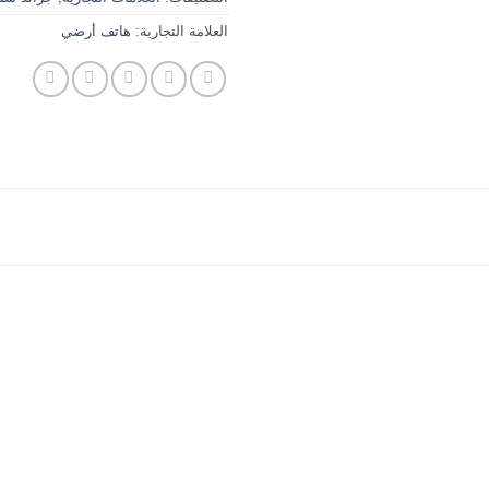
العلامة التجارية:
هاتف أرضي