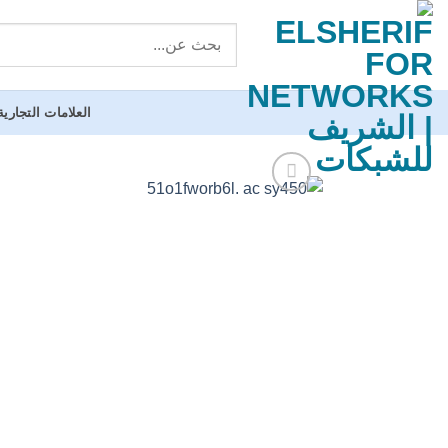
خطي
لمحتوى
العلامات التجارية