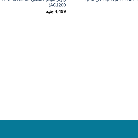
AC1200)
4,499
جنيه